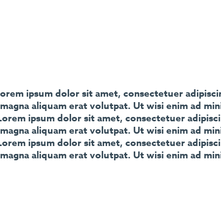
orem ipsum dolor sit amet, consectetuer adipisc
 magna aliquam erat volutpat. Ut wisi enim ad min
s Lorem ipsum dolor sit amet, consectetuer adipis
 magna aliquam erat volutpat. Ut wisi enim ad min
s Lorem ipsum dolor sit amet, consectetuer adipis
 magna aliquam erat volutpat. Ut wisi enim ad min