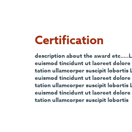
Certification
description about the award etc…..L
euismod tincidunt ut laoreet dolore
tation ullamcorper suscipit loborti
euismod tincidunt ut laoreet dolore
tation ullamcorper suscipit loborti
euismod tincidunt ut laoreet dolore
tation ullamcorper suscipit lobortis